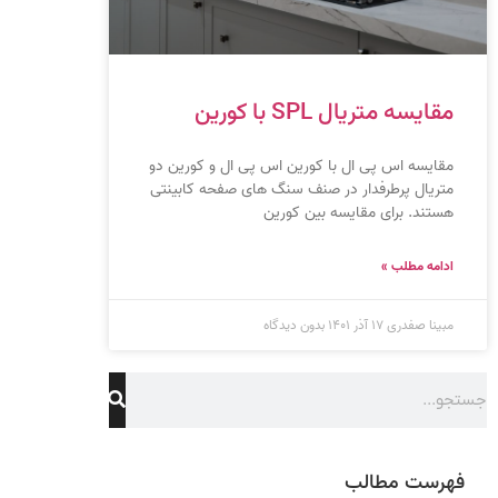
مقایسه متریال SPL با کورین
مقایسه اس پی ال با کورین اس پی ال و کورین دو
متریال پرطرفدار در صنف سنگ های صفحه کابینتی
هستند. برای مقایسه بین کورین
ادامه مطلب »
مبینا صفدری
۱۷ آذر ۱۴۰۱
بدون دیدگاه
فهرست مطالب